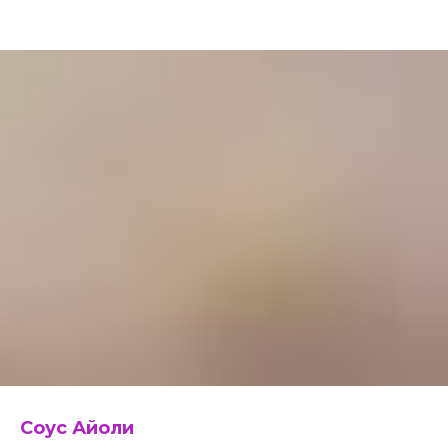
Соус Айоли