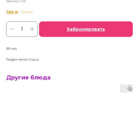
Артикул:
G6
199
₽
/
30 мл
Забронировать
(50 мл)
Раздел меню: Соусы
Другие блюда