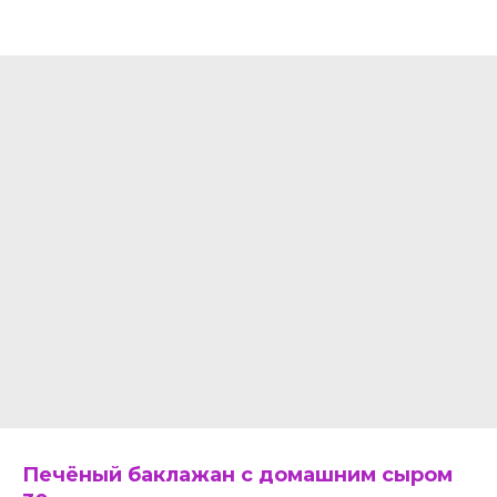
Печёный баклажан с домашним сыром