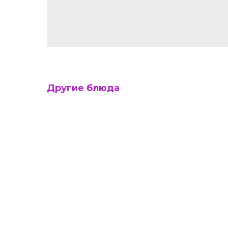
Другие блюда