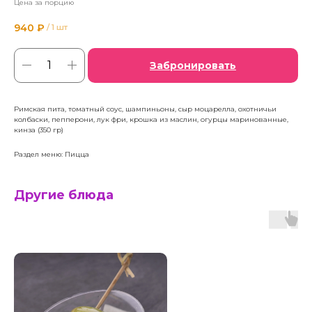
Цена за порцию
940
₽
/
1 шт
Забронировать
Римская пита, томатный соус, шампиньоны, сыр моцарелла, охотничьи
колбаски, пепперони, лук фри, крошка из маслин, огурцы маринованные,
кинза (350 гр)
Раздел меню: Пицца
Другие блюда