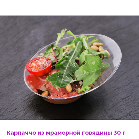
Карпаччо из мраморной говядины 30 г