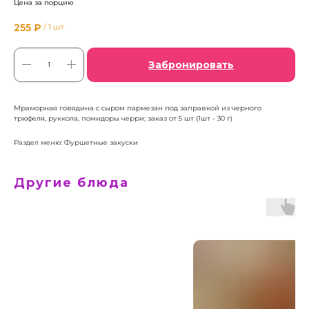
Цена за порцию
255
₽
/
1 шт
Забронировать
Мраморная говядина с сыром пармезан под заправкой из черного
трюфеля, руккола, помидоры черри; заказ от 5 шт (1шт - 30 г)
Раздел меню: Фуршетные закуски
Другие блюда