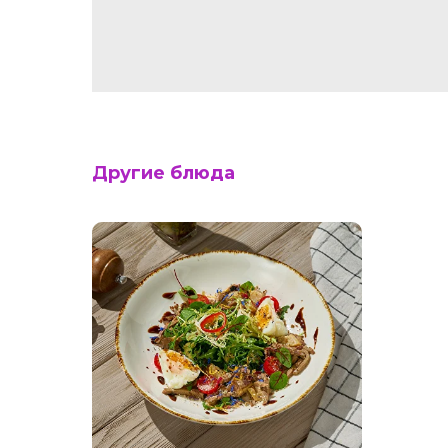
Другие блюда