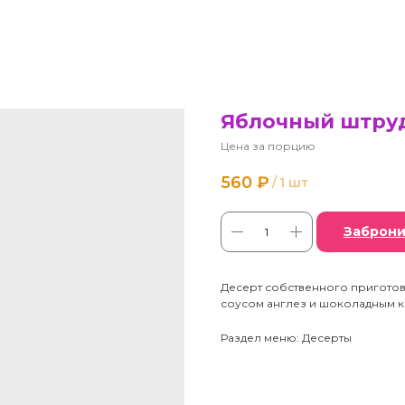
Яблочный штру
Цена за порцию
560
₽
/
1 шт
Заброни
Десерт собственного приготов
соусом англез и шоколадным к
Раздел меню: Десерты