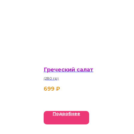
Греческий салат
(280 гр)
699
₽
Подробнее