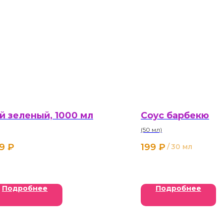
й зеленый, 1000 мл
Соус барбекю
(50 мл)
9
₽
199
₽
/
30 мл
Подробнее
Подробнее