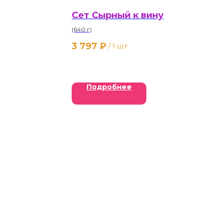
Сет Сырный к вину
(640 г)
3 797
₽
/
1 шт
Подробнее