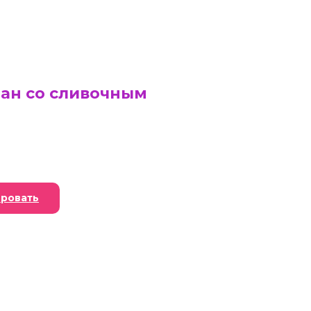
ан со сливочным
ровать