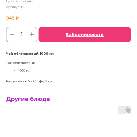
Цена за порцию
Артикул:
N5
945
₽
Забронировать
Чай облепиховый, 1000 мл
Чай облепиховый
1000 мл
Раздел меню: Чай/Кофе/Вода
Другие блюда