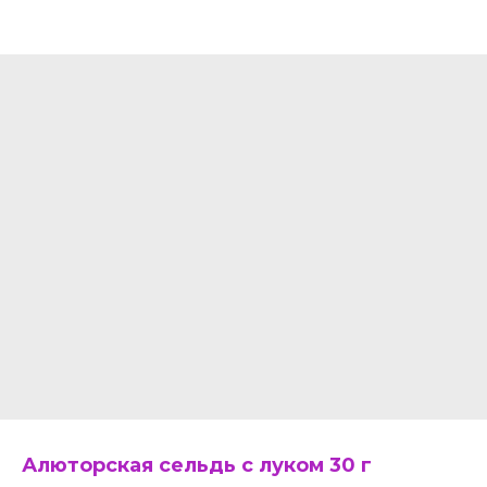
Алюторская сельдь с луком 30 г