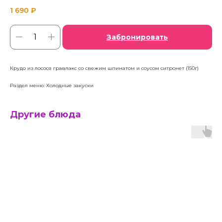
1 690
₽
Забронировать
Крудо из лосося гравлакс со свежим шпинатом и соусом ситронет (150г)
Раздел меню: Холодные закуски
Другие блюда