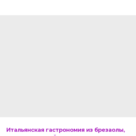
Итальянская гастрономия из брезаолы,