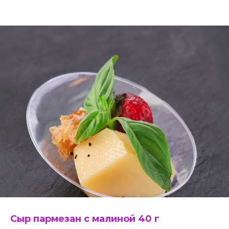
Сыр пармезан с малиной 40 г