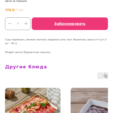
Цена за порцию
179
₽
/
1 шт
Забронировать
Сыр пармезан, свежая малина, медовая сота, лист базилика; заказ от 5 шт (1
шт - 40 г)
Раздел меню: Фуршетные закуски
Другие блюда