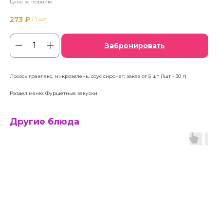
Цена за порцию
273
₽
/
1 шт
Забронировать
Лосось гравлакс, микрозелень, соус сиронет; заказ от 5 шт (1шт - 30 г)
Раздел меню: Фуршетные закуски
Другие блюда