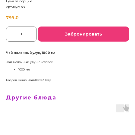
Цена за порцию
Артикул:
N4
799
₽
Забронировать
Чай молочный улун, 1000 мл
Чай молочный улун листовой
1000 мл
Раздел меню: Чай/Кофе/Вода
Другие блюда