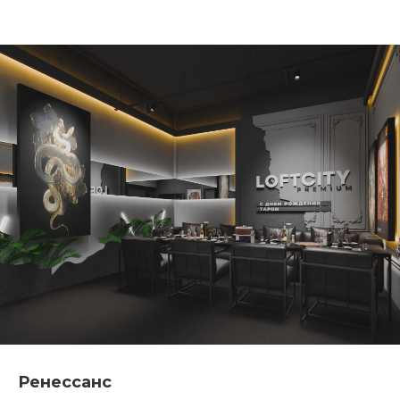
Ренессанс